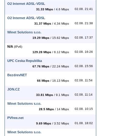
O2 Internet ADSL-VDSL
02.08. 21:41
31.33 Mbps
/ 4.6 Mbps
O2 Internet ADSL-VDSL
02.08. 21:38
31.37 Mbps
/ 4.34 Mbps
Winet Solutions s.r.o.
02.08. 17:37
19.29 Mbps
/ 15.62 Mbps
N/A
(IPv6)
02.08. 16:26
129.28 Mbps
/ 6.12 Mbps
UPC Ceska Republika
02.08. 15:56
67.76 Mbps
/ 22.24 Mbps
BezdrevNET
02.08. 11:54
66 Mbps
/ 16.13 Mbps
JON.CZ
02.08. 11:14
33.81 Mbps
/ 9.1 Mbps
Winet Solutions s.r.o.
02.08. 10:15
28.5 Mbps
/ 14 Mbps
PVfree.net
01.08. 18:02
9.69 Mbps
/ 3.52 Mbps
Winet Solutions s.r.o.